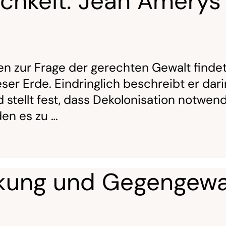
ichkeit: Jean Améry
 zur Frage der gerechten Gewalt findet 
er Erde. Eindringlich beschreibt er da
d stellt fest, dass Dekolonisation notwe
den es zu …
kung und Gegengewal