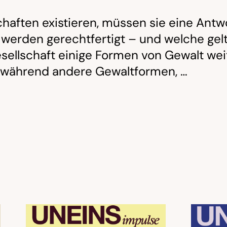
chaften existieren, müssen sie eine Antw
erden gerechtfertigt – und welche gelten
esellschaft einige Formen von Gewalt wei
, während andere Gewaltformen, …