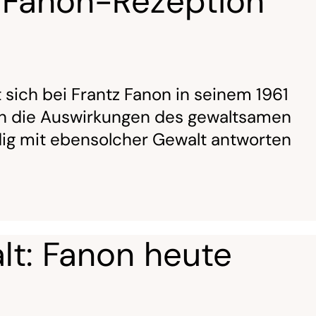
s Fanon-Rezeption
sich bei Frantz Fanon in seinem 1961
rin die Auswirkungen des gewaltsamen
ndig mit ebensolcher Gewalt antworten
t: Fanon heute