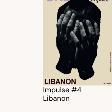
Impulse #4
Libanon