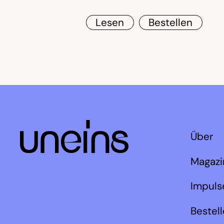
Lesen
Bestellen
Über
Magazi
Impuls
Bestel