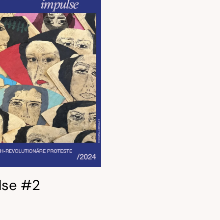
lse #2