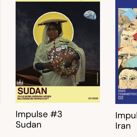
Impulse #3
Impu
Sudan
Iran