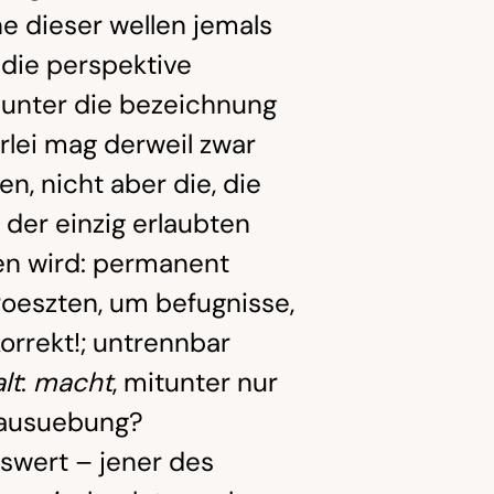
e dieser wellen jemals
die perspektive
 unter die bezeichnung
erlei mag derweil zwar
n, nicht aber die, die
der einzig erlaubten
en wird: permanent
roeszten, um befugnisse,
korrekt!; untrennbar
lt
:
macht
, mitunter nur
 ausuebung?
gswert – jener des