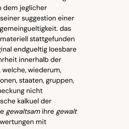
in dem jeglicher
seiner suggestion einer
gemeingueltigkeit. das
 materiell stattgefunden
nal endgueltig loesbare
rheit innerhalb der
, welche, wiederum,
ionen, staaten, gruppen,
ueckung nicht
sche kalkuel der
ie
gewaltsam
ihre
gewalt
wertungen mit