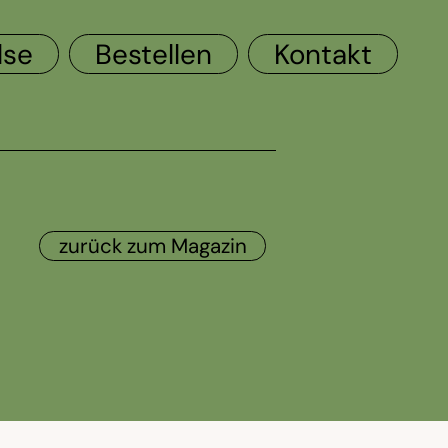
lse
Bestellen
Kontakt
zurück zum Magazin