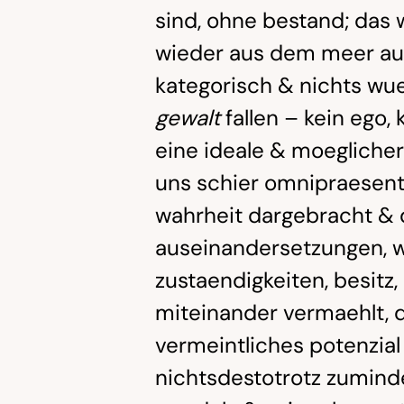
sind, ohne bestand; das 
wieder aus dem meer aus
kategorisch & nichts wue
gewalt
fallen – kein ego, 
eine ideale & moeglicherw
uns schier omnipraesent 
wahrheit dargebracht &
auseinandersetzungen, we
zustaendigkeiten, besitz
miteinander vermaehlt, 
vermeintliches potenzia
nichtsdestotrotz zumind