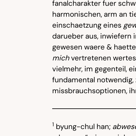
fanalcharakter fuer schw
harmonischen, arm an ti
einschaetzung eines
gew
darueber aus, inwiefern
gewesen waere & haette 
mich
vertretenen wertesk
vielmehr, im gegenteil, 
fundamental notwendig, 
missbrauchsoptionen, ihn
1
byung-chul han;
abwes