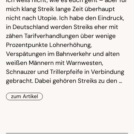
Ich weiß nicht, wie es euch geht – aber für
mich klang Streik lange Zeit überhaupt
nicht nach Utopie. Ich habe den Eindruck,
in Deutschland werden Streiks eher mit
zähen Tarifverhandlungen über wenige
Prozentpunkte Lohnerhöhung,
Verspätungen im Bahnverkehr und alten
weißen Männern mit Warnwesten,
Schnauzer und Trillerpfeife in Verbindung
gebracht. Dabei gehören Streiks zu den …
zum Artikel