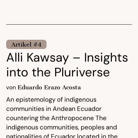
Artikel #4
Alli Kawsay – Insights
into the Pluriverse
von
Eduardo Erazo Acosta
An epistemology of indigenous
communities in Andean Ecuador
countering the Anthropocene The
indigenous communities, peoples and
nationalities of Ecuador located in the