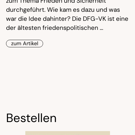
zum Thema Frieden und Sicherheit
durchgeführt. Wie kam es dazu und was
war die Idee dahinter? Die DFG-VK ist eine
der ältesten friedenspolitischen …
zum Artikel
Bestellen