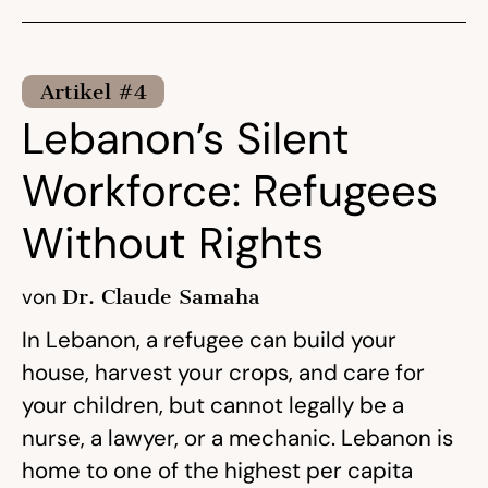
Artikel #4
Lebanon’s Silent
Workforce: Refugees
Without Rights
von
Dr. Claude Samaha
In Lebanon, a refugee can build your
house, harvest your crops, and care for
your children, but cannot legally be a
nurse, a lawyer, or a mechanic. Lebanon is
home to one of the highest per capita