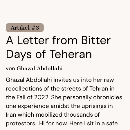
Artikel #3
A Letter from Bitter
Days of Teheran
von
Ghazal Abdollahi
Ghazal Abdollahi invites us into her raw
recollections of the streets of Tehran in
the Fall of 2022. She personally chronicles
one experience amidst the uprisings in
Iran which mobilized thousands of
protestors. Hi for now. Here I sit in a safe