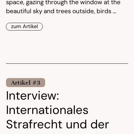
space, gazing through the window at the
beautiful sky and trees outside, birds …
zum Artikel
Artikel #3
Interview:
Internationales
Strafrecht und der