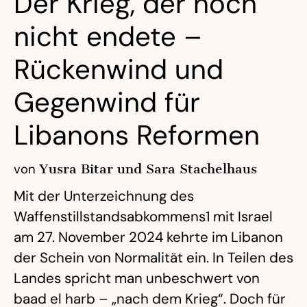
Der Krieg, der noch
nicht endete –
Rückenwind und
Gegenwind für
Libanons Reformen
von
Yusra Bitar und Sara Stachelhaus
Mit der Unterzeichnung des
Waffenstillstandsabkommens1 mit Israel
am 27. November 2024 kehrte im Libanon
der Schein von Normalität ein. In Teilen des
Landes spricht man unbeschwert von
baad el harb – „nach dem Krieg“. Doch für